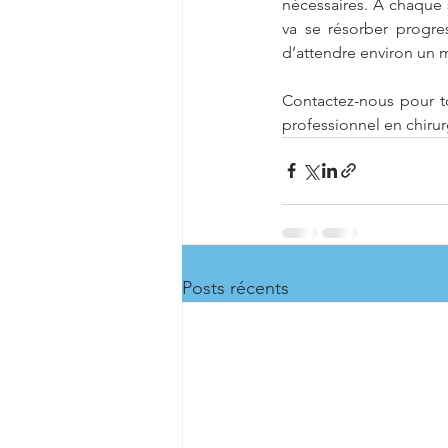
nécessaires. À chaque s
va se résorber progres
d’attendre environ un m
Contactez-nous pour to
professionnel en chirur
Posts récents