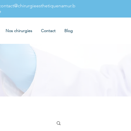
contact@chirurgieesthetiquenamur.b
e
Nos chirurgies
Contact
Blog