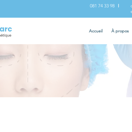
081 74 33 98
I
Accueil
À propos