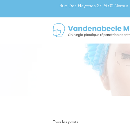
Rue Des Hayettes 27, 5000 Namur
Tous les posts