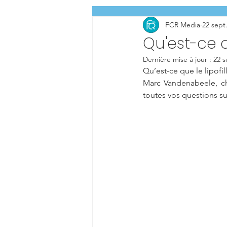
FCR Media
22 sept
Qu'est-ce qu
Dernière mise à jour :
22 s
Qu’est-ce que le lipofi
Marc Vandenabeele, chi
toutes vos questions su