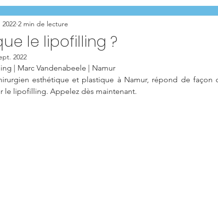
. 2022
2 min de lecture
e le lipofilling ?
ept. 2022
lling | Marc Vandenabeele | Namur
rurgien esthétique et plastique à Namur, répond de façon cla
r le lipofilling. Appelez dès maintenant.