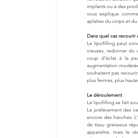
implants ou à des prod
vous explique comme
aplaties du corps et du
Dans quel cas recourir a
Le lipofilling peut co
creuses, redonner du 
coup d'éclat à la pe
augmentation modérée 
souhaitent pas recourir 
plus fermes, plus haute
Le déroulement
Le lipofilling se fait s
Le prélèvement des ce
encore des hanches. L'i
de tissu graisseux rép
apparaître, mais le r