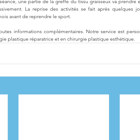
éance, une partie de la greffe du tissu graisseux va prendre et
sivement. La reprise des activités se fait après quelques jo
ois avant de reprendre le sport.
utes informations complémentaires. Notre service est personn
gie plastique réparatrice et en chirurgie plastique esthétique.