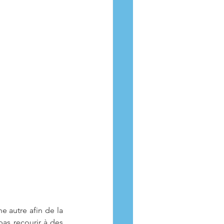
e autre afin de la 
s recourir à des 