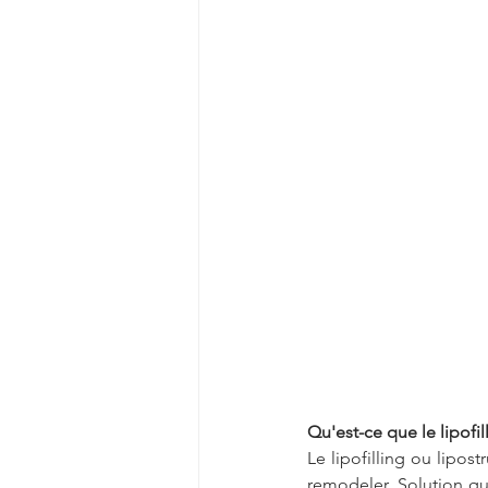
Qu'est-ce que le lipofil
Le lipofilling ou lipost
remodeler. Solution qu